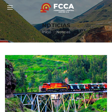
NOTICIAS
Estás aquí:
Inicio
Noticias