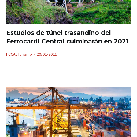
Estudios de túnel trasandino del
Ferrocarril Central culminarán en 2021
FCCA
,
Turismo
20/02/2021