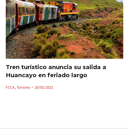
Tren turístico anuncia su salida a
Huancayo en feriado largo
FCCA
,
Turismo
20/02/2021