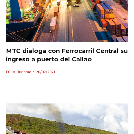
MTC dialoga con Ferrocarril Central su
ingreso a puerto del Callao
FCCA
,
Turismo
20/02/2021