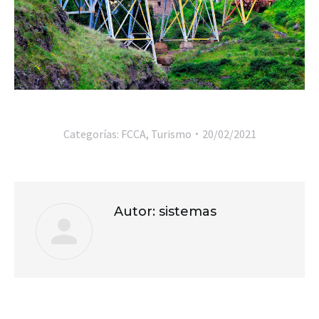
Categorías:
FCCA
,
Turismo
20/02/2021
Autor:
sistemas