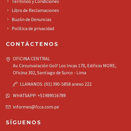
Términos y Condiciones
Libro de Reclamaciones
Buzón de Denuncias
Política de privacidad
CONTÁCTENOS
OFICINA CENTRAL
Av. Circunvalación Golf Los Incas 170, Edificio MORE,
Oficina 302, Santiago de Surco - Lima
LLAMANOS: (01) 390-5858 anexo 222
WHATSAPP: +51989016789
informes@fcca.com.pe
SÍGUENOS